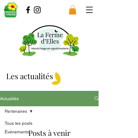
Les a
ctualités
Actualités
Partenaires
Tous les posts
Posts à venir
Événements